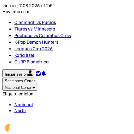
viernes, 7.08.2026 / 12:51
Hoy interesa:
Cincinnati vs Pumas
Tigres vs Minnesota
Pachuca vs Columbus Crew
K-Pop Demon Hunters
Leagues Cup 2026
Katia Itzel
CURP Biométrica
Iniciar sesión
Secciones
Cerrar
Nacional
Cerrar
Elige tu edición
Nacional
Norte