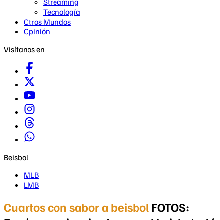
Streaming
Tecnología
Otros Mundos
Opinión
Visítanos en
Beisbol
MLB
LMB
Cuartos con sabor a beisbol
FOTOS: