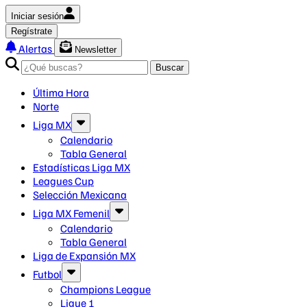
Iniciar sesión
Regístrate
Alertas
Newsletter
Buscar
Última Hora
Norte
Liga MX
Calendario
Tabla General
Estadísticas Liga MX
Leagues Cup
Selección Mexicana
Liga MX Femenil
Calendario
Tabla General
Liga de Expansión MX
Futbol
Champions League
Ligue 1