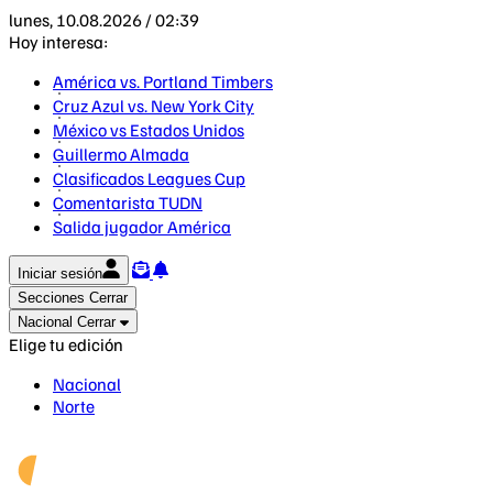
lunes, 10.08.2026 / 02:39
Hoy interesa:
América vs. Portland Timbers
Cruz Azul vs. New York City
México vs Estados Unidos
Guillermo Almada
Clasificados Leagues Cup
Comentarista TUDN
Salida jugador América
Iniciar sesión
Secciones
Cerrar
Nacional
Cerrar
Elige tu edición
Nacional
Norte