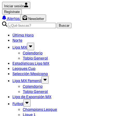
Iniciar sesión
Regístrate
Alertas
Newsletter
Buscar
Última Hora
Norte
Liga MX
Calendario
Tabla General
Estadísticas Liga MX
Leagues Cup
Selección Mexicana
Liga MX Femenil
Calendario
Tabla General
Liga de Expansión MX
Futbol
Champions League
Ligue 1