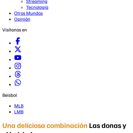
Streaming
Tecnología
Otros Mundos
Opinión
Visítanos en
Beisbol
MLB
LMB
Una deliciosa combinación
Las donas y