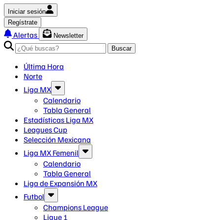
Iniciar sesión
Regístrate
Alertas
Newsletter
Buscar
Última Hora
Norte
Liga MX
Calendario
Tabla General
Estadísticas Liga MX
Leagues Cup
Selección Mexicana
Liga MX Femenil
Calendario
Tabla General
Liga de Expansión MX
Futbol
Champions League
Ligue 1