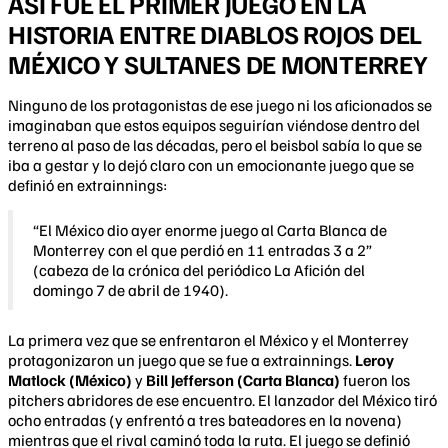
ASÍ FUE EL PRIMER JUEGO EN LA
HISTORIA ENTRE DIABLOS ROJOS DEL
MÉXICO Y SULTANES DE MONTERREY
Ninguno de los protagonistas de ese juego ni los aficionados se
imaginaban que estos equipos seguirían viéndose dentro del
terreno al paso de las décadas, pero el beisbol sabía lo que se
iba a gestar y lo dejó claro con un emocionante juego que se
definió en extrainnings:
“El México dio ayer enorme juego al Carta Blanca de
Monterrey con el que perdió en 11 entradas 3 a 2”
(cabeza de la crónica del periódico La Afición del
domingo 7 de abril de 1940).
La primera vez que se enfrentaron el México y el Monterrey
protagonizaron un juego que se fue a extrainnings.
Leroy
Matlock (México)
y
Bill Jefferson (Carta Blanca)
fueron los
pitchers abridores de ese encuentro. El lanzador del México tiró
ocho entradas (y enfrentó a tres bateadores en la novena)
mientras que el rival caminó toda la ruta. El juego se definió