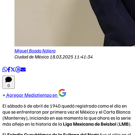
Miguel Boada Nájera
Ciudad de México
18.03.2025 11:41:34
0
Agregar Mediotiempo en
El sábado 6 de abril de 1940 quedó registrado como el día en
que se enfrentaron por primera vez el México y el Carta Blanca
(Monterrey), iniciando en ese momento la que ahora es la serie
más añeja en la historia de la
Liga Mexicana de Beisbol
(
LMB
).
El
Estadio Cuauhtémoc de la Sultana del Norte
fue el sitio en el