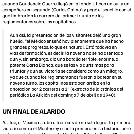
cuando Gaudencio Guerra llegó en la tanda 11 con un out y un
compañero en segunda (Carlos Galina) y pegó el sencillo con el
que timbrarían la carrera del primer triunfo de los
regiomontanos sobre los capitalinos.
Aun así, la presentación de los visitantes dejó una gran
huella: “el México enseñó hoy plenamente que ha hecho
grandes progresos, lo que es natural. Está todavía en
vías de formación, es decir, la novena no se ha asentado
aún y, sin embargo, dio una batalla terrible, enorme, al
potente Carta Blanca, que se las vio durísimas para
triunfar y aun su victoria se considera como un milagro,
ya que cuando los regiomontanos fueron a batear en su
noveno turno, los capitalinos estaban arriba en la
anotación por 2 carreras a 1” (extracto de la crónica del
periódico La Afición del domingo 7 de abril de 1940).
UN FINAL DE ALARIDO
Así fue, el México estaba a tres outs de no solo lograr la primera
victoria contra el Monterrey si no la primera en su historia, pero