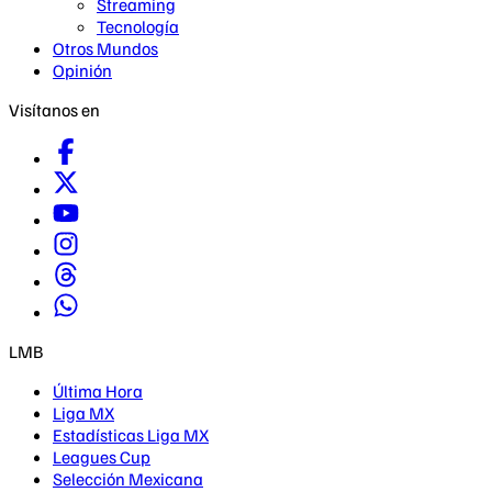
Streaming
Tecnología
Otros Mundos
Opinión
Visítanos en
LMB
Última Hora
Liga MX
Estadísticas Liga MX
Leagues Cup
Selección Mexicana