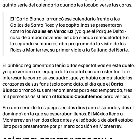
quinta serie del calendario cuando les tocaba verse las caras.
El 'Carta Blanca' arrancó ese calendario frente a los
Gallos de Santa Rosa y los capitalinos se presentaron
contra los
Azules en Veracruz
(ya que el Parque Delta -
casa de ambas novenas- estaba siendo remodelado). En
la segunda semana estaba programada la visita de los
Rojos a Monterrey, su primer viaje a la Sultana del Norte.
El público regiomontano tenía altas expectativas en este duelo,
ya que verían a un equipo de la capital con un roster fuerte e
interesante contra su escuadra, que ya había conquistado los
corazones de sus fans (solo como dato, el día que el
Carta
Blanca
arrancó sus entrenamientos para esa temporada, tres
mil personas asistieron al
Estadio Cuauhtémoc
para verlos).
Era una serie de tres juegos en dos días (uno el sábado y dos el
domingo) en la que se esperaban llenos. El México llegó a
Monterrey en tren dos días antes y el sábado 6 de abril estaba
listo para presentarse por primera ocasión en Monterrey.