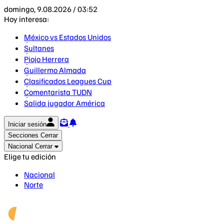
domingo, 9.08.2026 / 03:52
Hoy interesa:
México vs Estados Unidos
Sultanes
Piojo Herrera
Guillermo Almada
Clasificados Leagues Cup
Comentarista TUDN
Salida jugador América
Iniciar sesión
Secciones
Cerrar
Nacional
Cerrar
Elige tu edición
Nacional
Norte