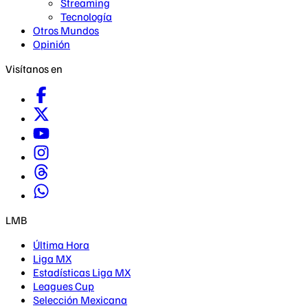
Streaming
Tecnología
Otros Mundos
Opinión
Visítanos en
LMB
Última Hora
Liga MX
Estadísticas Liga MX
Leagues Cup
Selección Mexicana