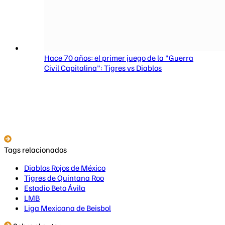
Hace 70 años: el primer juego de la "Guerra
Civil Capitalina": Tigres vs Diablos
Tags relacionados
Diablos Rojos de México
Tigres de Quintana Roo
Estadio Beto Ávila
LMB
Liga Mexicana de Beisbol