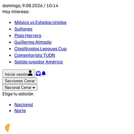
domingo, 9.08.2026 / 10:14
Hoy interesa:
México vs Estados Unidos
Sultanes
Piojo Herrera
Guillermo Almada
Clasificados Leagues Cup
Comentarista TUDN
Salida jugador América
Iniciar sesión
Secciones
Cerrar
Nacional
Cerrar
Elige tu edición
Nacional
Norte