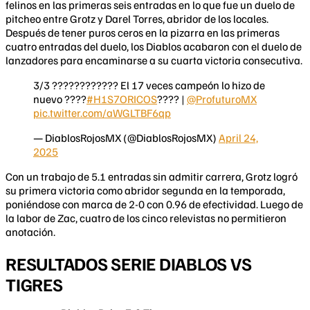
felinos en las primeras seis entradas en lo que fue un duelo de
pitcheo entre Grotz y Darel Torres, abridor de los locales.
Después de tener puros ceros en la pizarra en las primeras
cuatro entradas del duelo, los Diablos acabaron con el duelo de
lanzadores para encaminarse a su cuarta victoria consecutiva.
3/3 ???????????? El 17 veces campeón lo hizo de
nuevo ????
#H1S7ORICOS
???? |
@ProfuturoMX
pic.twitter.com/aWGLTBF6qp
— DiablosRojosMX (@DiablosRojosMX)
April 24,
2025
Con un trabajo de 5.1 entradas sin admitir carrera, Grotz logró
su primera victoria como abridor segunda en la temporada,
poniéndose con marca de 2-0 con 0.96 de efectividad. Luego de
la labor de Zac, cuatro de los cinco relevistas no permitieron
anotación.
RESULTADOS SERIE DIABLOS VS
TIGRES