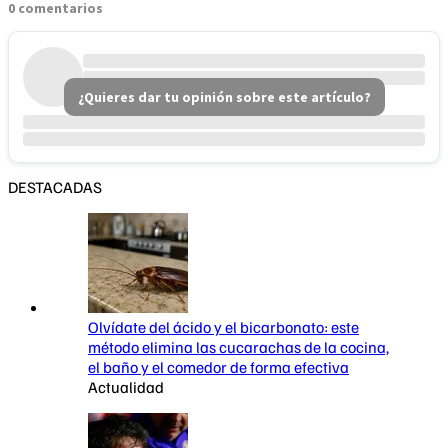
0 comentarios
¿Quieres dar tu opinión sobre este artículo?
DESTACADAS
Olvídate del ácido y el bicarbonato: este
método elimina las cucarachas de la cocina,
el baño y el comedor de forma efectiva
Actualidad