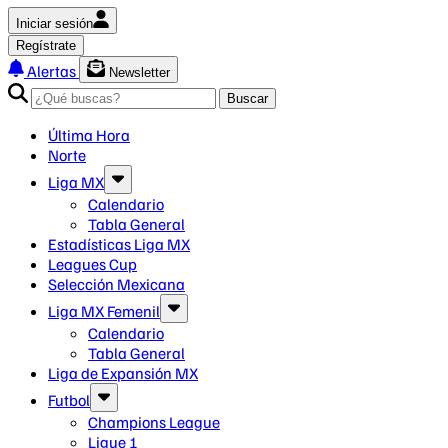
Iniciar sesión
Regístrate
Alertas
Newsletter
Buscar
Última Hora
Norte
Liga MX
Calendario
Tabla General
Estadísticas Liga MX
Leagues Cup
Selección Mexicana
Liga MX Femenil
Calendario
Tabla General
Liga de Expansión MX
Futbol
Champions League
Ligue 1