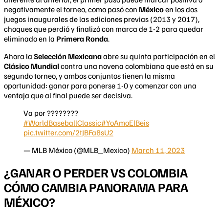
negativamente el torneo, como pasó con
México
en los dos
juegos inaugurales de las ediciones previas (2013 y 2017),
choques que perdió y finalizó con marca de 1-2 para quedar
eliminado en la
Primera Ronda
.
Ahora la
Selección Mexicana
abre su quinta participación en el
Clásico Mundial
contra una novena colombiana que está en su
segundo torneo, y ambos conjuntos tienen la misma
oportunidad: ganar para ponerse 1-0 y comenzar con una
ventaja que al final puede ser decisiva.
Va por ????????
#WorldBaseballClassic
#YoAmoElBeis
pic.twitter.com/2tJBFa8sU2
— MLB México (@MLB_Mexico)
March 11, 2023
¿GANAR O PERDER VS COLOMBIA
CÓMO CAMBIA PANORAMA PARA
MÉXICO?