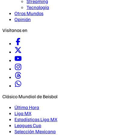
Streaming
Tecnología
Otros Mundos
Opinión
Visítanos en
Clásico Mundial de Beisbol
Última Hora
Liga MX
Estadísticas Liga MX
Leagues Cup
Selección Mexicana