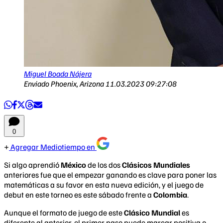
Miguel Boada Nájera
Enviado Phoenix, Arizona
11.03.2023 09:27:08
0
Agregar Mediotiempo en
Si algo aprendió
México
de los dos
Clásicos Mundiales
anteriores fue que el empezar ganando es clave para poner las
matemáticas a su favor en esta nueva edición, y el juego de
debut en este torneo es este sábado frente a
Colombia
.
Aunque el formato de juego de este
Clásico Mundial
es
diferente al anterior, el primer paso puede marcar positiva o