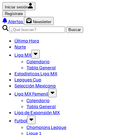
Iniciar sesión
Regístrate
Alertas
Newsletter
Buscar
Última Hora
Norte
Liga MX
Calendario
Tabla General
Estadísticas Liga MX
Leagues Cup
Selección Mexicana
Liga MX Femenil
Calendario
Tabla General
Liga de Expansión MX
Futbol
Champions League
Ligue 1