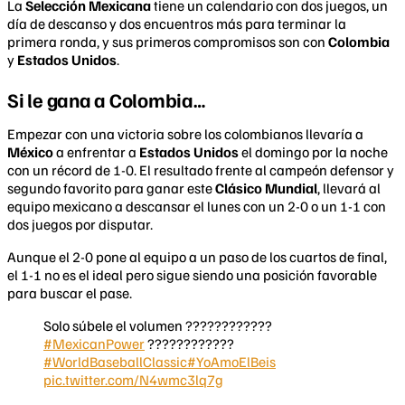
La
Selección Mexicana
tiene un calendario con dos juegos, un
día de descanso y dos encuentros más para terminar la
primera ronda, y sus primeros compromisos son con
Colombia
y
Estados Unidos
.
Si le gana a Colombia…
Empezar con una victoria sobre los colombianos llevaría a
México
a enfrentar a
Estados Unidos
el domingo por la noche
con un récord de 1-0. El resultado frente al campeón defensor y
segundo favorito para ganar este
Clásico Mundial
, llevará al
equipo mexicano a descansar el lunes con un 2-0 o un 1-1 con
dos juegos por disputar.
Aunque el 2-0 pone al equipo a un paso de los cuartos de final,
el 1-1 no es el ideal pero sigue siendo una posición favorable
para buscar el pase.
Solo súbele el volumen ????????????
#MexicanPower
????????????
#WorldBaseballClassic
#YoAmoElBeis
pic.twitter.com/N4wmc3lq7g