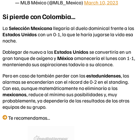
— MLB México (@MLB_Mexico)
March 10, 2023
Si pierde con Colombia…
La
Selección Mexicana
llegaría al duelo dominical frente a los
Estados Unidos
con un 0-1, lo que le haría jugarse la vida esa
noche.
Doblegar de nuevo a los
Estados Unidos
se convertiría en un
gran tanque de oxígeno y
México
amanecería el lunes con 1-1,
manteniendo sus aspiraciones todavía a su alcance.
Pero en caso de también perder con los
estadunidenses
, las
alarmas se encenderían con el récord de 0-2 en el standing.
Con eso, aunque matemáticamente no eliminaría a los
mexicanos
, reduce al mínimo sus posibilidades y, muy
probablemente, ya dependería de los resultados de los otros
equipos de su grupo.
Te recomendamos...