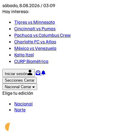
sábado, 8.08.2026 / 03:09
Hoy interesa:
Tigres vs Minnesota
Cincinnati vs Pumas
Pachuca vs Columbus Crew
Charlotte FC vs Atlas
México vs Venezuela
Katia Itzel
CURP Biométrica
Iniciar sesión
Secciones
Cerrar
Nacional
Cerrar
Elige tu edición
Nacional
Norte