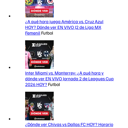
¿A qué hora juega América vs. Cruz Azul
HOY? Dónde ver EN VIVO J2 de Liga MX
Femenil
Futbol
Inter Miami vs. Monterrey: ¿A qué hora y
dónde ver EN VIVO Jornada 2 de Leagues Cup
2026 HOY?
Futbol
¿Dónde ver Chivas vs Dallas FC HOY? Horario