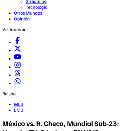
Streaming
Tecnología
Otros Mundos
Opinión
Visítanos en
Beisbol
MLB
LMB
México vs. R. Checa, Mundial Sub-23: