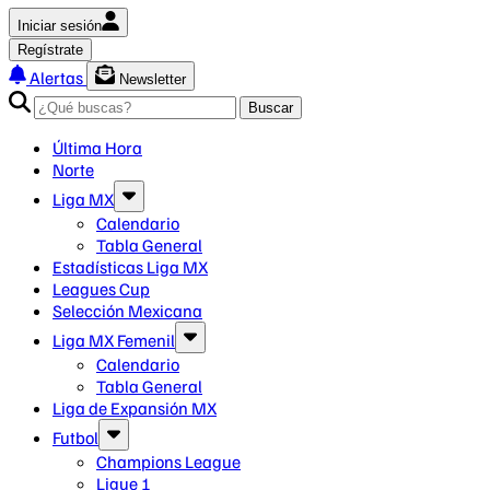
Iniciar sesión
Regístrate
Alertas
Newsletter
Buscar
Última Hora
Norte
Liga MX
Calendario
Tabla General
Estadísticas Liga MX
Leagues Cup
Selección Mexicana
Liga MX Femenil
Calendario
Tabla General
Liga de Expansión MX
Futbol
Champions League
Ligue 1