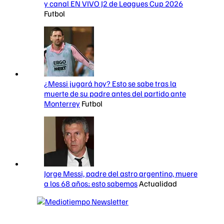
y canal EN VIVO J2 de Leagues Cup 2026
Futbol
¿Messi jugará hoy? Esto se sabe tras la
muerte de su padre antes del partido ante
Monterrey
Futbol
Jorge Messi, padre del astro argentino, muere
a los 68 años; esto sabemos
Actualidad