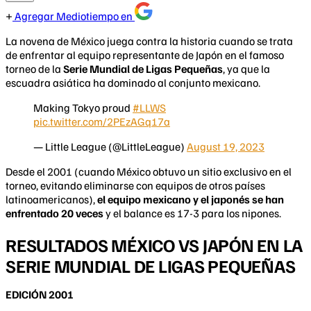
Agregar Mediotiempo en
La novena de México juega contra la historia cuando se trata
de enfrentar al equipo representante de Japón en el famoso
torneo de la
Serie Mundial de Ligas Pequeñas
, ya que la
escuadra asiática ha dominado al conjunto mexicano.
Making Tokyo proud
#LLWS
pic.twitter.com/2PEzAGq17a
— Little League (@LittleLeague)
August 19, 2023
Desde el 2001 (cuando México obtuvo un sitio exclusivo en el
torneo, evitando eliminarse con equipos de otros países
latinoamericanos),
el equipo mexicano y el japonés se han
enfrentado 20 veces
y el balance es 17-3 para los nipones.
RESULTADOS MÉXICO VS JAPÓN EN LA
SERIE MUNDIAL DE LIGAS PEQUEÑAS
EDICIÓN 2001