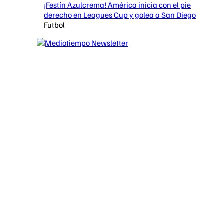
¡Festín Azulcrema! América inicia con el pie
derecho en Leagues Cup y golea a San Diego
Futbol