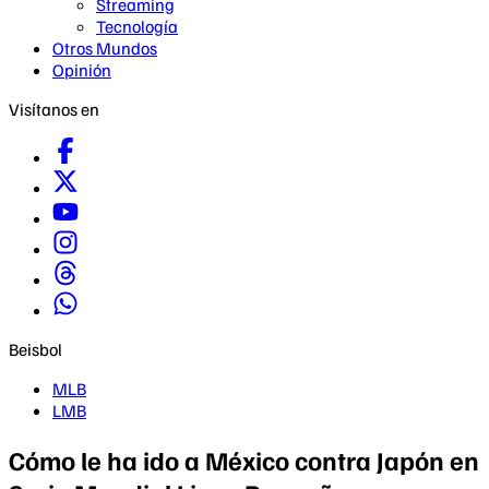
Streaming
Tecnología
Otros Mundos
Opinión
Visítanos en
Beisbol
MLB
LMB
Cómo le ha ido a México contra Japón en