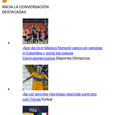
INICIA LA CONVERSACIÓN
DESTACADAS
¡Son de Oro! México Femenil vence en penales
a Colombia y gana los Juegos
Centroamericanos
Deportes Olímpicos
¡Se va! Jennifer Hermoso rescinde contrato
con Tigres
Futbol