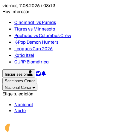
viernes, 7.08.2026 / 08:13
Hoy interesa:
Cincinnati vs Pumas
Tigres vs Minnesota
Pachuca vs Columbus Crew
K-Pop Demon Hunters
Leagues Cup 2026
Katia Itzel
CURP Biométrica
Iniciar sesión
Secciones
Cerrar
Nacional
Cerrar
Elige tu edición
Nacional
Norte