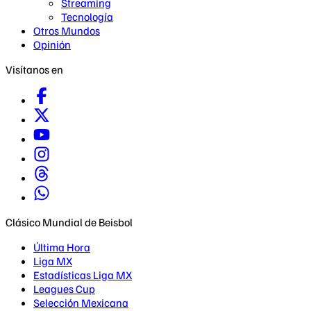
Streaming
Tecnología
Otros Mundos
Opinión
Visítanos en
Clásico Mundial de Beisbol
Última Hora
Liga MX
Estadísticas Liga MX
Leagues Cup
Selección Mexicana