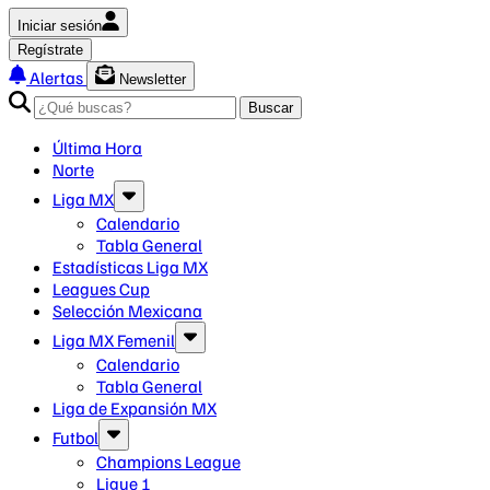
Iniciar sesión
Regístrate
Alertas
Newsletter
Buscar
Última Hora
Norte
Liga MX
Calendario
Tabla General
Estadísticas Liga MX
Leagues Cup
Selección Mexicana
Liga MX Femenil
Calendario
Tabla General
Liga de Expansión MX
Futbol
Champions League
Ligue 1