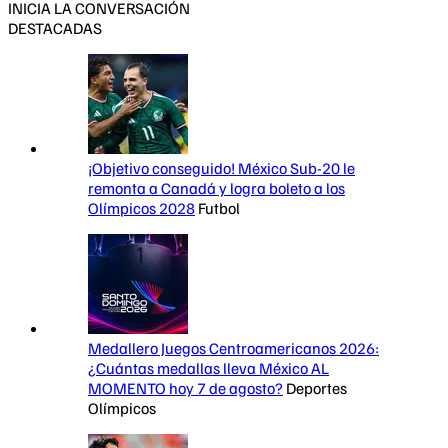
INICIA LA CONVERSACIÓN
DESTACADAS
¡Objetivo conseguido! México Sub-20 le
remonta a Canadá y logra boleto a los
Olímpicos 2028
Futbol
Medallero Juegos Centroamericanos 2026:
¿Cuántas medallas lleva México AL
MOMENTO hoy 7 de agosto?
Deportes
Olímpicos