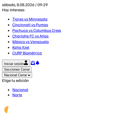
sábado, 8.08.2026 / 09:29
Hoy interesa:
Tigres vs Minnesota
Cincinnati vs Pumas
Pachuca vs Columbus Crew
Charlotte FC vs Atlas
México vs Venezuela
Katia Itzel
CURP Biométrica
Iniciar sesión
Secciones
Cerrar
Nacional
Cerrar
Elige tu edición
Nacional
Norte