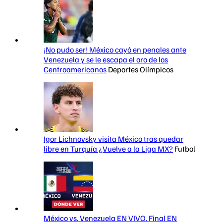
¡No pudo ser! México cayó en penales ante
Venezuela y se le escapa el oro de los
Centroamericanos
Deportes Olímpicos
Igor Lichnovsky visita México tras quedar
libre en Turquía ¿Vuelve a la Liga MX?
Futbol
México vs. Venezuela EN VIVO. Final EN